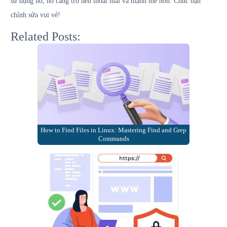
sử dụng nó, nó càng trở nên thoải mái và mạnh mẽ hơn. Chúc bạn
chỉnh sửa vui vẻ!
Related Posts:
How to Find Files in Linux: Mastering Find and Grep
Commands