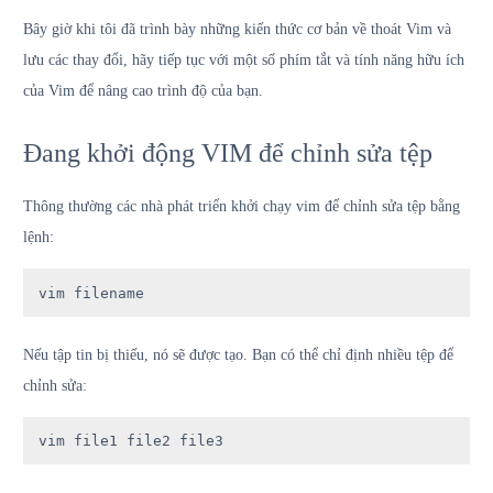
Bây giờ khi tôi đã trình bày những kiến ​​thức cơ bản về thoát Vim và
lưu các thay đổi, hãy tiếp tục với một số phím tắt và tính năng hữu ích
của Vim để nâng cao trình độ của bạn.
Đang khởi động VIM để chỉnh sửa tệp
Thông thường các nhà phát triển khởi chạy vim để chỉnh sửa tệp bằng
lệnh:
vim filename
Nếu tập tin bị thiếu, nó sẽ được tạo. Bạn có thể chỉ định nhiều tệp để
chỉnh sửa:
vim file1 file2 file3