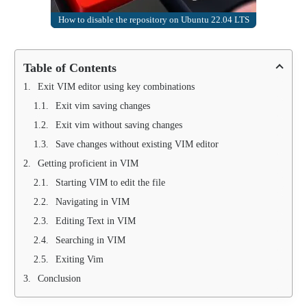
How to disable the repository on Ubuntu 22.04 LTS
Table of Contents
Exit VIM editor using key combinations
Exit vim saving changes
Exit vim without saving changes
Save changes without existing VIM editor
Getting proficient in VIM
Starting VIM to edit the file
Navigating in VIM
Editing Text in VIM
Searching in VIM
Exiting Vim
Conclusion