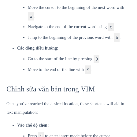
Move the cursor to the beginning of the next word with
w
.
Navigate to the end of the current word using
e
.
Jump to the beginning of the previous word with
b
.
Các dòng điều hướng:
Go to the start of the line by pressing
0
.
Move to the end of the line with
$
.
Chỉnh sửa văn bản trong VIM
Once you’ve reached the desired location, these shortcuts will aid in
text manipulation:
Vào chế độ chèn:
Press
i
to enter insert mode before the cursor.