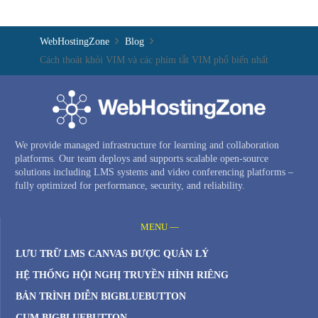
WebHostingZone
Blog
Cách thoát khỏi VIM và các phím tắt VIM phổ biến nhất
We provide managed infrastructure for learning and collaboration
platforms. Our team deploys and supports scalable open-source
solutions including LMS systems and video conferencing platforms –
fully optimized for performance, security, and reliability.
MENU —
LƯU TRỮ LMS CANVAS ĐƯỢC QUẢN LÝ
HỆ THỐNG HỘI NGHỊ TRUYỀN HÌNH RIÊNG
BẢN TRÌNH DIỄN BIGBLUEBUTTON
CỤM BIGBLUEBUTTON