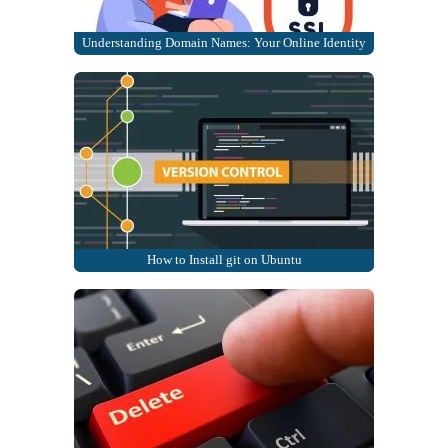
Understanding Domain Names: Your Online Identity
How to Install git on Ubuntu