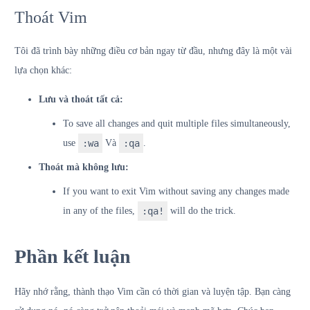
Thoát Vim
Tôi đã trình bày những điều cơ bản ngay từ đầu, nhưng đây là một vài
lựa chọn khác:
Lưu và thoát tất cả:
To save all changes and quit multiple files simultaneously,
use
:wa
Và
:qa
.
Thoát mà không lưu:
If you want to exit Vim without saving any changes made
in any of the files,
:qa!
will do the trick.
Phần kết luận
Hãy nhớ rằng, thành thạo Vim cần có thời gian và luyện tập. Bạn càng