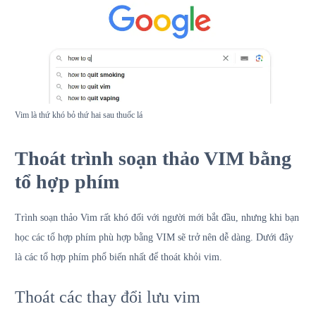
Vim là thứ khó bỏ thứ hai sau thuốc lá
Thoát trình soạn thảo VIM bằng
tổ hợp phím
Trình soạn thảo Vim rất khó đối với người mới bắt đầu, nhưng khi bạn
học các tổ hợp phím phù hợp bằng VIM sẽ trở nên dễ dàng. Dưới đây
là các tổ hợp phím phổ biến nhất để thoát khỏi vim.
Thoát các thay đổi lưu vim