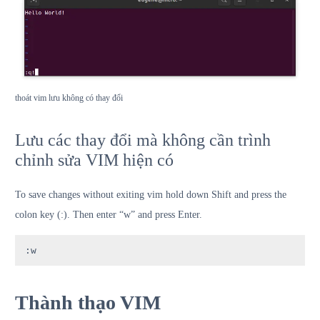
thoát vim lưu không có thay đổi
Lưu các thay đổi mà không cần trình
chỉnh sửa VIM hiện có
To save changes without exiting vim hold down Shift and press the
colon key (:). Then enter “w” and press Enter.
:w
Thành thạo VIM