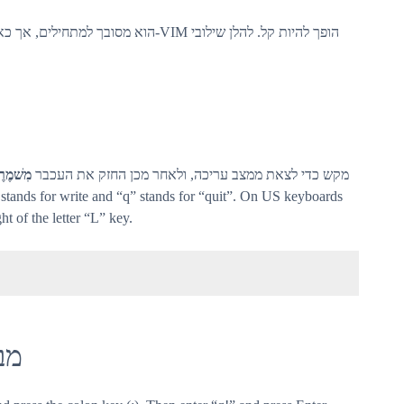
מקש כדי לצאת ממצב עריכה, ולאחר מכן החזק את העכבר
מִשׁמֶר
 stands for write and “q” stands for “quit”. On US keyboards
ght of the letter “L” key.
מבל