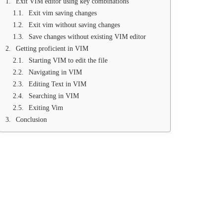
Exit VIM editor using key combinations
Exit vim saving changes
Exit vim without saving changes
Save changes without existing VIM editor
Getting proficient in VIM
Starting VIM to edit the file
Navigating in VIM
Editing Text in VIM
Searching in VIM
Exiting Vim
Conclusion