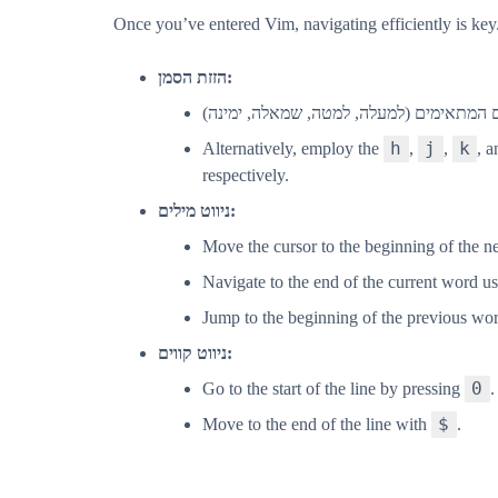
Once you’ve entered Vim, navigating efficiently is key
הזזת הסמן:
h
j
k
Alternatively, employ the
,
,
, 
respectively.
ניווט מילים:
Move the cursor to the beginning of the 
Navigate to the end of the current word u
Jump to the beginning of the previous wo
ניווט קווים:
0
Go to the start of the line by pressing
.
$
Move to the end of the line with
.