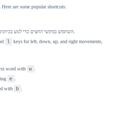
. Here are some popular shortcuts:
השתמש במקשי החצים כדי לנוע בכיוונים המתאימים (למעלה, למטה, שמאלה, ימינה).
l
and
keys for left, down, up, and right movements,
w
next word with
.
e
sing
.
b
rd with
.