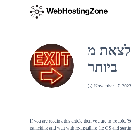
כיצד לצאת מ-VIM קיצורי ה
ביותר
November 17, 202
If you are reading this article then you are in trouble. Y
panicking and wait with re-installing the OS and startin