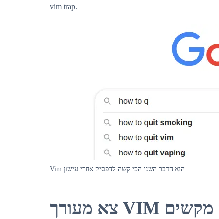
vim trap.
Vim הוא הדבר השני הכי קשה להפסיק אחרי עישון
צא מעורך V