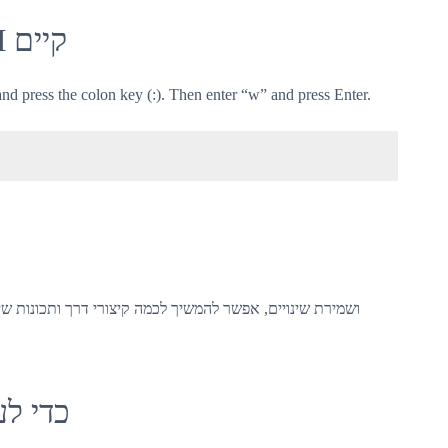
שמור שינויים ללא עורך VIM קיים
d press the colon key (:). Then enter “w” and press Enter.
כדי לערו