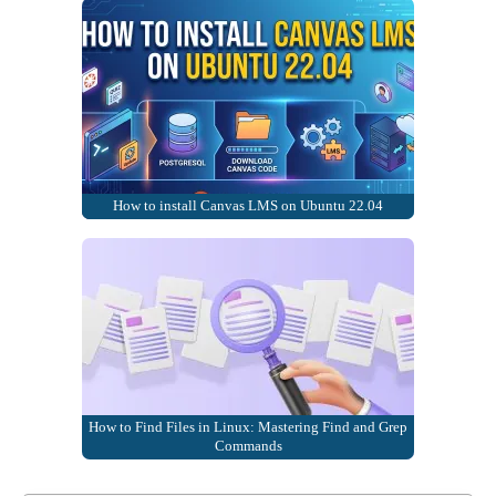
How to install Canvas LMS on Ubuntu 22.04
How to Find Files in Linux: Mastering Find and Grep
Commands