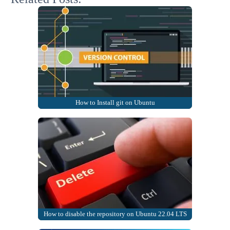
How to Install git on Ubuntu
How to disable the repository on Ubuntu 22.04 LTS