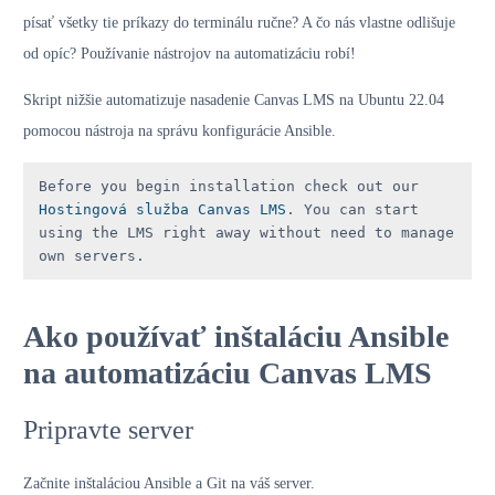
písať všetky tie príkazy do terminálu ručne? A čo nás vlastne odlišuje
od opíc? Používanie nástrojov na automatizáciu robí!
Skript nižšie automatizuje nasadenie Canvas LMS na Ubuntu 22.04
pomocou nástroja na správu konfigurácie Ansible.
Before you begin installation check out our 
Hostingová služba Canvas LMS
. You can start 
using the LMS right away without need to manage 
own servers.
Ako používať inštaláciu Ansible
na automatizáciu Canvas LMS
Pripravte server
Začnite inštaláciou Ansible a Git na váš server.