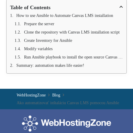
Table of Contents
How to use Ansible to Automate Canvas LMS installation
Prepare the server
Clone the repository with Canvas LMS installation script
Create Inventory for Ansible
Modify variables
Run Ansible playbook to install the open source Canvas LMS system
Summary: automation makes life easier!
WebHostingZone
Blog
Ako automatizovať inštaláciu Canvas LMS pomocou Ansible