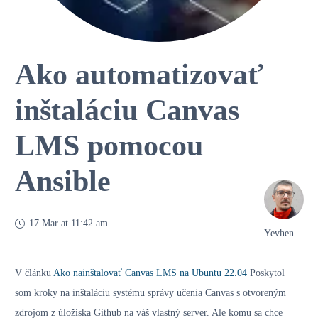
Ako automatizovať
inštaláciu Canvas
LMS pomocou
Ansible
17 Mar at 11:42 am
Yevhen
V článku
Ako nainštalovať Canvas LMS na Ubuntu 22.04
Poskytol
som kroky na inštaláciu systému správy učenia Canvas s otvoreným
zdrojom z úložiska Github na váš vlastný server. Ale komu sa chce