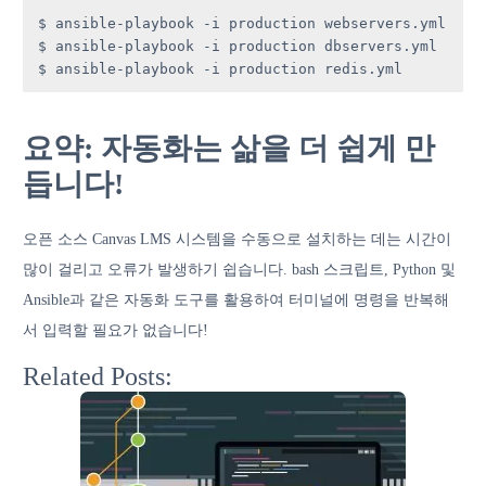
$ ansible-playbook -i production webservers.yml

$ ansible-playbook -i production dbservers.yml

$ ansible-playbook -i production redis.yml
요약: 자동화는 삶을 더 쉽게 만
듭니다!
오픈 소스 Canvas LMS 시스템을 수동으로 설치하는 데는 시간이
많이 걸리고 오류가 발생하기 쉽습니다. bash 스크립트, Python 및
Ansible과 같은 자동화 도구를 활용하여 터미널에 명령을 반복해
서 입력할 필요가 없습니다!
Related Posts: