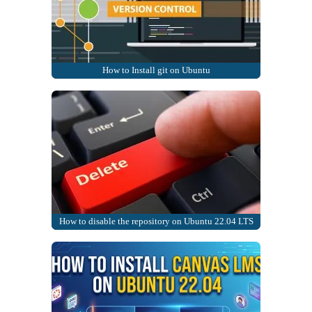
How to Install git on Ubuntu
How to disable the repository on Ubuntu 22.04 LTS