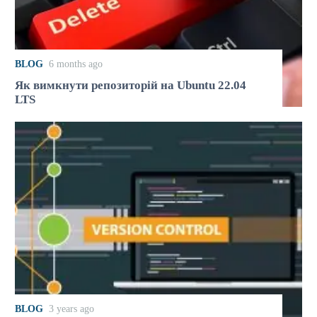
BLOG
6 months ago
Як вимкнути репозиторій на Ubuntu 22.04
LTS
BLOG
3 years ago