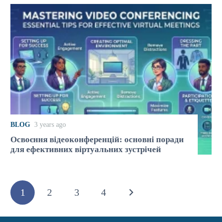
BLOG
3 years ago
Освоєння відеоконференцій: основні поради
для ефективних віртуальних зустрічей
1
2
3
4