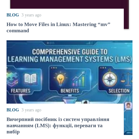
BLOG
3 years ago
How to Move Files in Linux: Mastering “mv”
command
BLOG
3 years ago
Вичерпний посібник із систем управління
навчанням (LMS): функції, переваги та
вибір