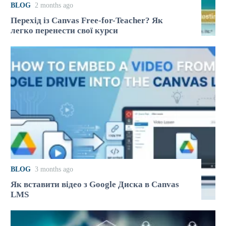
BLOG
2 months ago
Перехід із Canvas Free-for-Teacher? Як
легко перенести свої курси
BLOG
3 months ago
Як вставити відео з Google Диска в Canvas
LMS