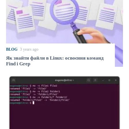
BLOG
3 years ago
Як знайти файли в Linux: освоєння команд
Find і Grep