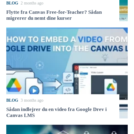
BLOG
2 months ago
Flytte fra Canvas Free-for-Teacher? Sådan
migrerer du nemt dine kurser
BLOG
3 months ago
Sådan indlejrer du en video fra Google Drev i
Canvas LMS