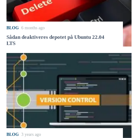
BLOG
6 months ago
Sådan deaktiveres depotet på Ubuntu 22.04
LTS
BLOG
3 years ago