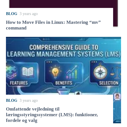
BLOG
3 years ago
How to Move Files in Linux: Mastering “mv”
command
BLOG
3 years ago
Omfattende vejledning til
læringsstyringssystemer (LMS): funktioner,
fordele og valg