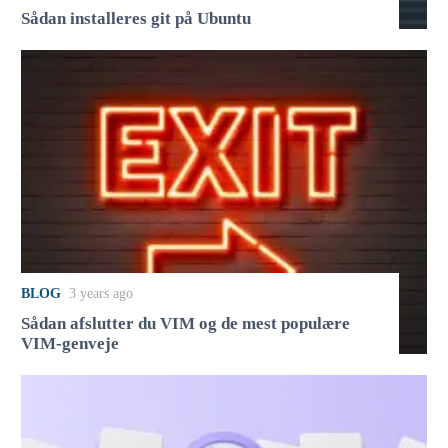
Sådan installeres git på Ubuntu
BLOG
3 years ago
Sådan afslutter du VIM og de mest populære
VIM-genveje