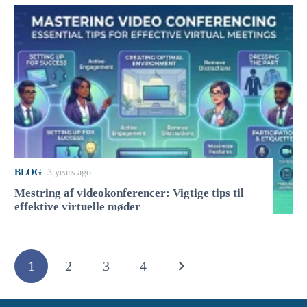
BLOG
3 years ago
Mestring af videokonferencer: Vigtige tips til
effektive virtuelle møder
1
2
3
4