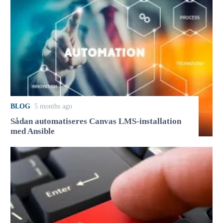
BLOG
5 months ago
Sådan automatiseres Canvas LMS-installation
med Ansible