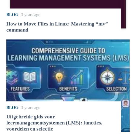
BLOG
3 years ago
How to Move Files in Linux: Mastering “mv”
command
BLOG
3 years ago
Uitgebreide gids voor
leermanagementsystemen (LMS): functies,
voordelen en selectie