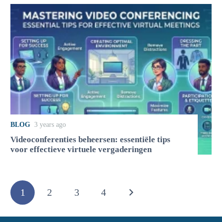
BLOG
3 years ago
Videoconferenties beheersen: essentiële tips
voor effectieve virtuele vergaderingen
1
2
3
4