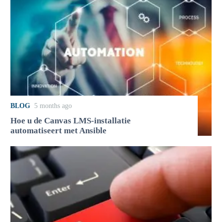
BLOG
5 months ago
Hoe u de Canvas LMS-installatie
automatiseert met Ansible