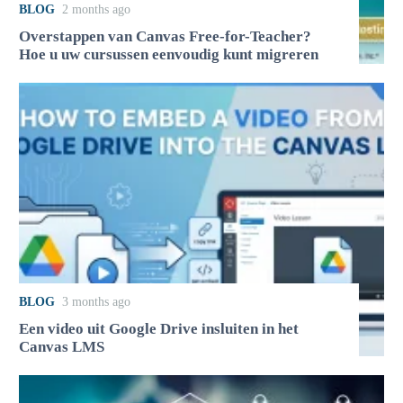
BLOG
2 months ago
Overstappen van Canvas Free-for-Teacher?
Hoe u uw cursussen eenvoudig kunt migreren
BLOG
3 months ago
Een video uit Google Drive insluiten in het
Canvas LMS