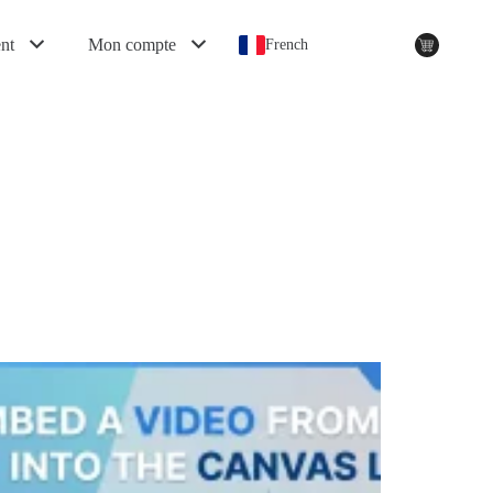
nt
Mon compte
French