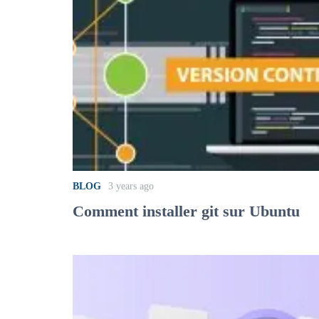
BLOG
3 years ago
Comment installer git sur Ubuntu