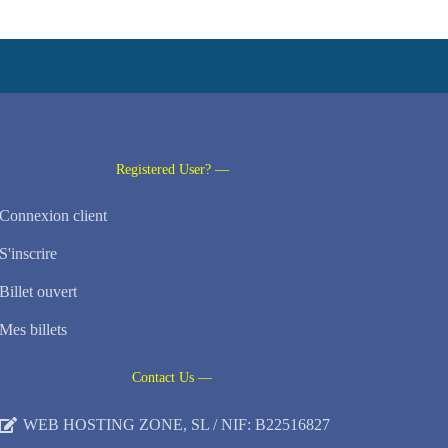
Registered User? —
Connexion client
S'inscrire
Billet ouvert
Mes billets
Contact Us —
WEB HOSTING ZONE, SL / NIF: B22516827