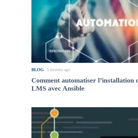
BLOG
5 months ago
Comment automatiser l’installation
LMS avec Ansible