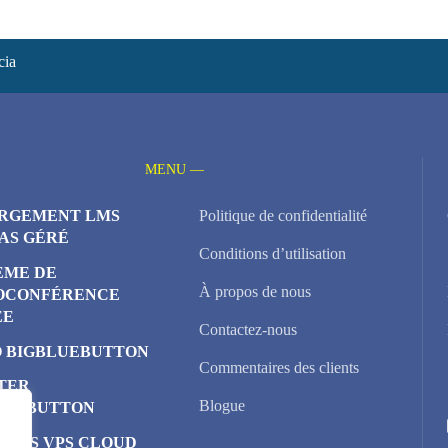
cia
MENU —
RGEMENT LMS
Politique de confidentialité
AS GÉRÉ
Conditions d’utilisation
ÈME DE
À propos de nous
OCONFÉRENCE
ÉE
Contactez-nous
 BIGBLUEBUTTON
Commentaires des clients
TER
Blogue
LUEBUTTON
EURS VPS CLOUD