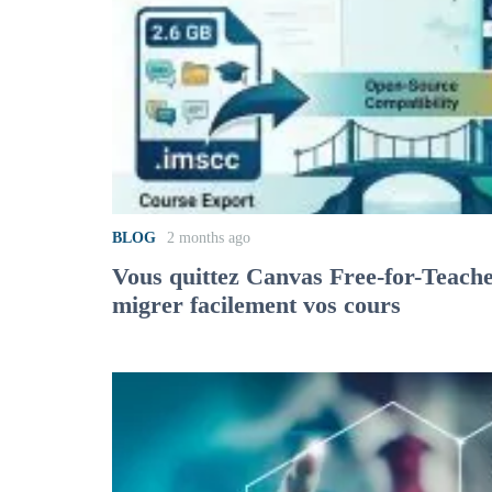
BLOG
2 months ago
Vous quittez Canvas Free-for-Teac
migrer facilement vos cours