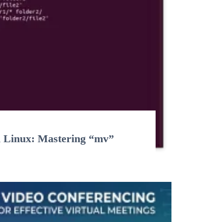
n Linux: Mastering “mv”