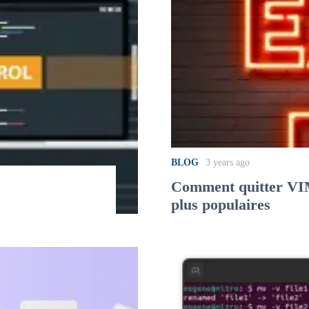
BLOG
3 years ago
Comment quitter VIM
plus populaires