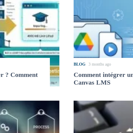
BLOG
3 months ago
her ? Comment
Comment intégrer un
Canvas LMS