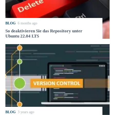
BLOG
6 months ago
So deaktivieren Sie das Repository unter
Ubuntu 22.04 LTS
BLOG
3 years ago