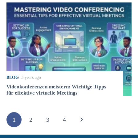
BLOG
3 years ago
Videokonferenzen meistern: Wichtige Tipps
für effektive virtuelle Meetings
1
2
3
4