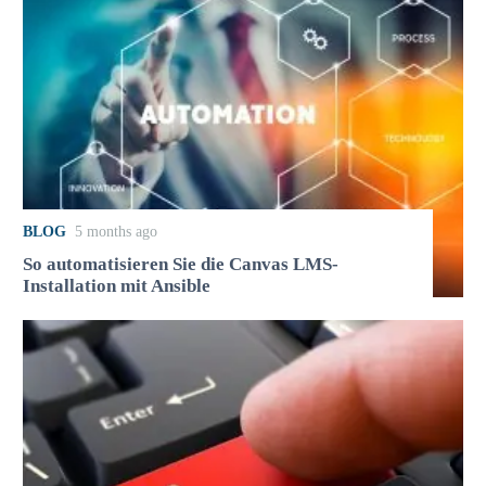
BLOG
5 months ago
So automatisieren Sie die Canvas LMS-
Installation mit Ansible