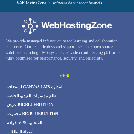
WebHostingZone
software de videoconferencia
We provide managed infrastructure for learning and collaboration
platforms. Our team deploys and supports scalable open-source
solutions including LMS systems and video conferencing platforms –
fully optimized for performance, security, and reliability.
MENU —
استضافة CANVAS LMS المُدارة
نظام مؤتمرات الفيديو الخاصة
عرض BIGBLUEBUTTON
مجموعة BIGBLUEBUTTON
خوادم VPS السحابية
أسماء النطاقات