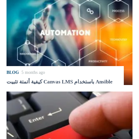
BLOG
5 months ago
كيفية أتمتة تثبيت Canvas LMS باستخدام Ansible