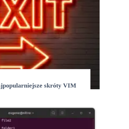
ajpopularniejsze skróty VIM