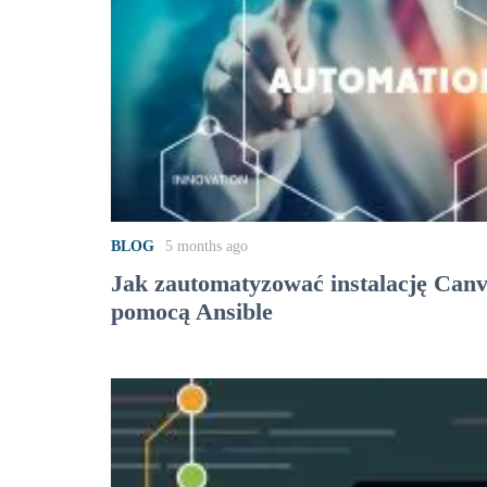
BLOG
5 months ago
Jak zautomatyzować instalację Can
pomocą Ansible