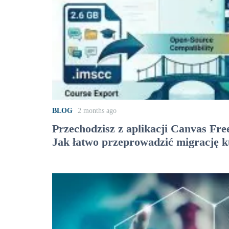
BLOG
2 months ago
Przechodzisz z aplikacji Canvas Fre
Jak łatwo przeprowadzić migrację 