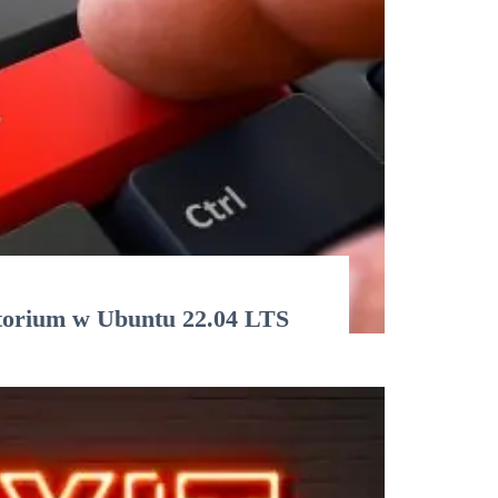
torium w Ubuntu 22.04 LTS