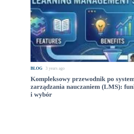
BLOG
3 years ago
Kompleksowy przewodnik po syste
zarządzania nauczaniem (LMS): funk
i wybór