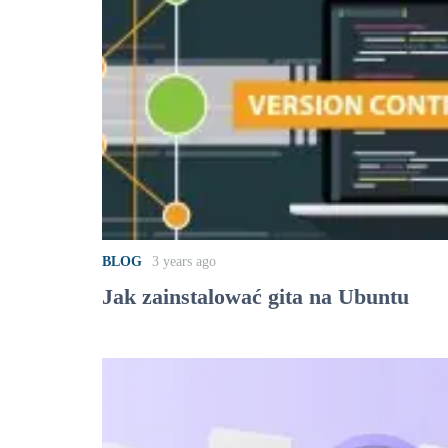
BLOG
3 years ago
Jak zainstalować gita na Ubuntu