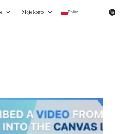
e
Moje konto
Polish