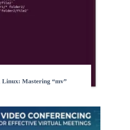
n Linux: Mastering “mv”