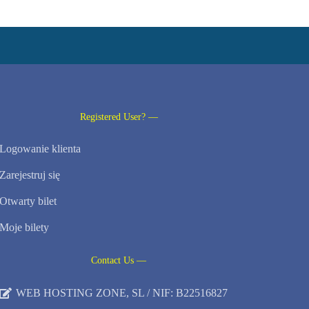
Registered User? —
Logowanie klienta
Zarejestruj się
Otwarty bilet
Moje bilety
Contact Us —
WEB HOSTING ZONE, SL / NIF: B22516827