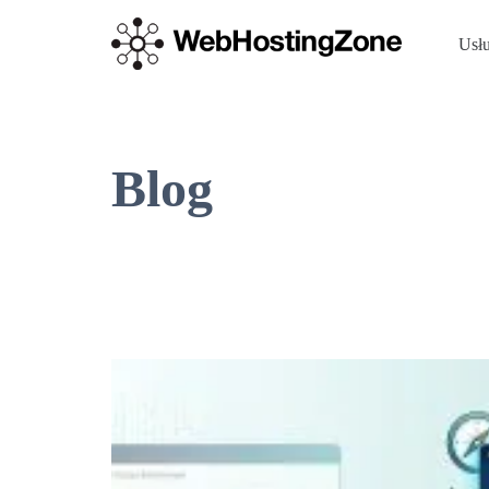
Usł
Blog