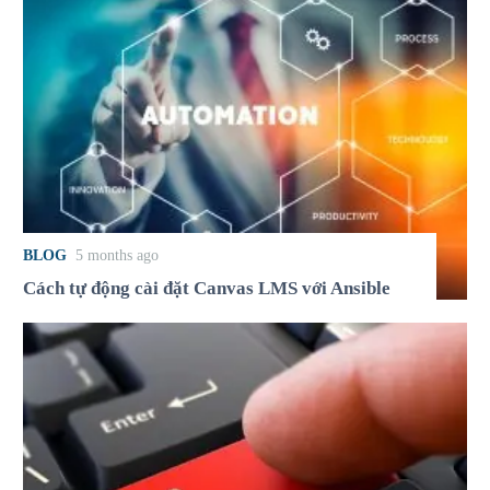
BLOG
5 months ago
Cách tự động cài đặt Canvas LMS với Ansible