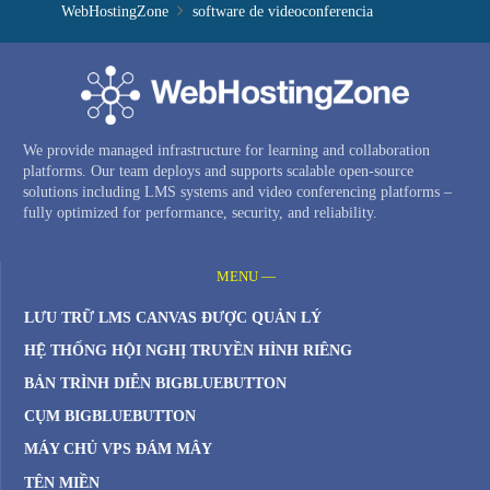
WebHostingZone
software de videoconferencia
We provide managed infrastructure for learning and collaboration
platforms. Our team deploys and supports scalable open-source
solutions including LMS systems and video conferencing platforms –
fully optimized for performance, security, and reliability.
MENU —
LƯU TRỮ LMS CANVAS ĐƯỢC QUẢN LÝ
HỆ THỐNG HỘI NGHỊ TRUYỀN HÌNH RIÊNG
BẢN TRÌNH DIỄN BIGBLUEBUTTON
CỤM BIGBLUEBUTTON
MÁY CHỦ VPS ĐÁM MÂY
TÊN MIỀN