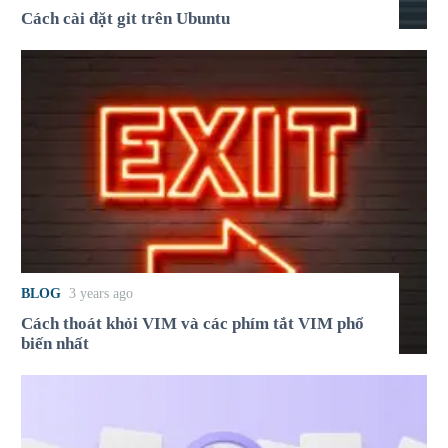
Cách cài đặt git trên Ubuntu
BLOG
3 years ago
Cách thoát khỏi VIM và các phím tắt VIM phổ
biến nhất