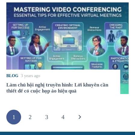
BLOG
3 years ago
Làm chủ hội nghị truyền hình: Lời khuyên cần
thiết để có cuộc họp ảo hiệu quả
1
2
3
4