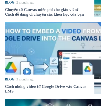
BLOG
2 months ago
Chuyển từ Canvas miễn phí cho giáo viên?
Cách dễ dàng di chuyển các khóa học của bạn
BLOG
3 months ago
Cách nhúng video từ Google Drive vào Canvas
LMS