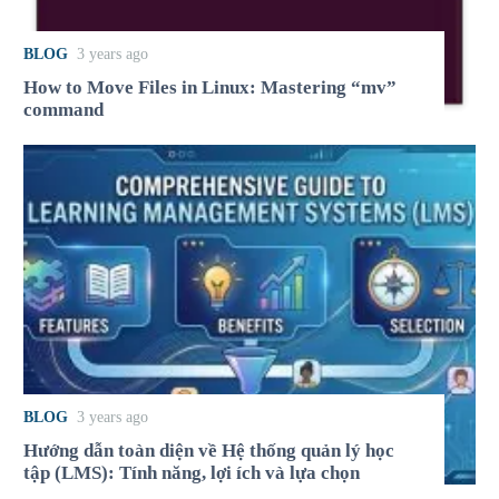
BLOG
3 years ago
How to Move Files in Linux: Mastering “mv”
command
BLOG
3 years ago
Hướng dẫn toàn diện về Hệ thống quản lý học
tập (LMS): Tính năng, lợi ích và lựa chọn