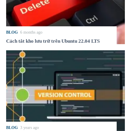
BLOG
6 months ago
Cách tắt kho lưu trữ trên Ubuntu 22.04 LTS
BLOG
3 years ago