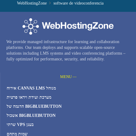
WebHostingZone
software de videoconferencia
We provide managed infrastructure for learning and collaboration
platforms. Our team deploys and supports scalable open-source
solutions including LMS systems and video conferencing platforms –
fully optimized for performance, security, and reliability.
MENU —
אירוח CANVAS LMS מנוהל
מערכת ועידת וידאו פרטית
הדגמה של BIGBLUEBUTTON
אשכול BIGBLUEBUTTON
שרתי VPS בענן
שמות מתחם