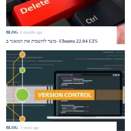
BLOG
6 months ago
כיצד להשבית את המאגר ב- Ubuntu 22.04 LTS
BLOG
3 years ago