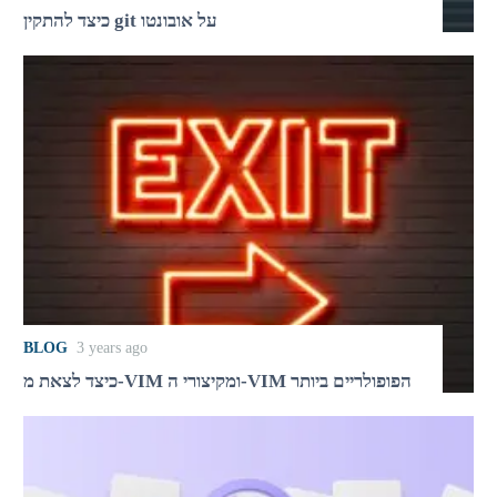
כיצד להתקין git על אובונטו
BLOG
3 years ago
כיצד לצאת מ-VIM ומקיצורי ה-VIM הפופולריים ביותר