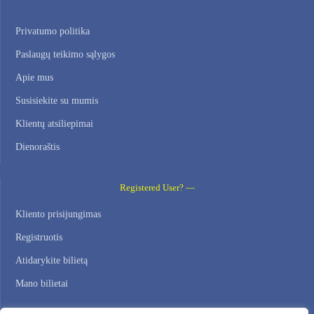
Privatumo politika
Paslaugų teikimo sąlygos
Apie mus
Susisiekite su mumis
Klientų atsiliepimai
Dienoraštis
Registered User? —
Kliento prisijungimas
Registruotis
Atidarykite bilietą
Mano bilietai