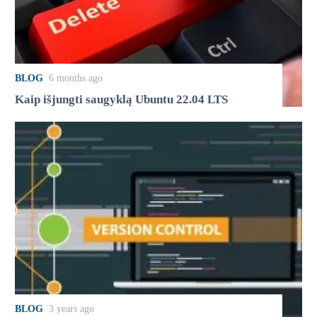
BLOG
6 months ago
Kaip išjungti saugyklą Ubuntu 22.04 LTS
BLOG
3 years ago