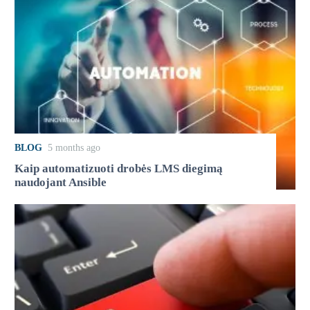
BLOG
5 months ago
Kaip automatizuoti drobės LMS diegimą
naudojant Ansible