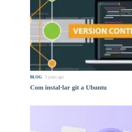
BLOG
3 years ago
Com instal·lar git a Ubuntu