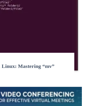
n Linux: Mastering “mv”