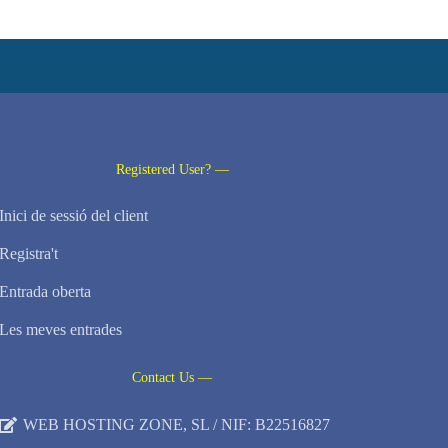
Registered User? —
Inici de sessió del client
Registra't
Entrada oberta
Les meves entrades
Contact Us —
WEB HOSTING ZONE, SL / NIF: B22516827