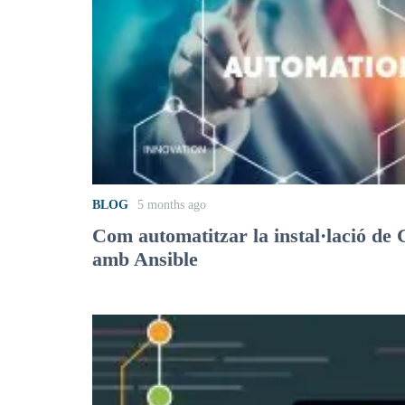
BLOG
5 months ago
Com automatitzar la instal·lació d
amb Ansible