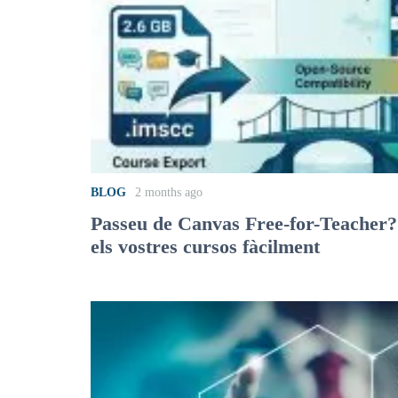
BLOG
2 months ago
Passeu de Canvas Free-for-Teacher
els vostres cursos fàcilment