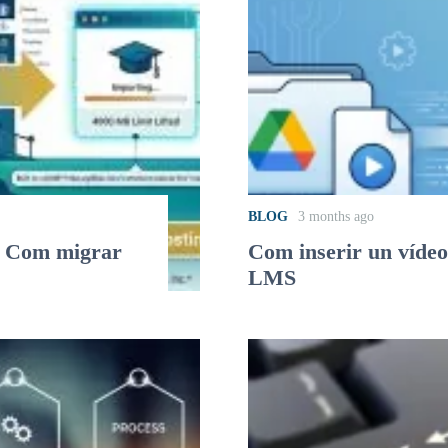
BLOG
3 months ago
? Com migrar
Com inserir un vídeo
LMS