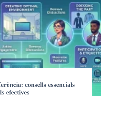
rència: consells essencials
ls efectives