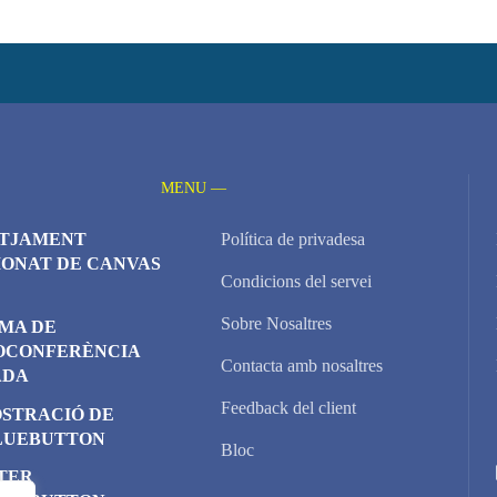
MENU —
TJAMENT
Política de privadesa
IONAT DE CANVAS
Condicions del servei
Sobre Nosaltres
EMA DE
OCONFERÈNCIA
Contacta amb nosaltres
ADA
Feedback del client
STRACIÓ DE
LUEBUTTON
Bloc
TER