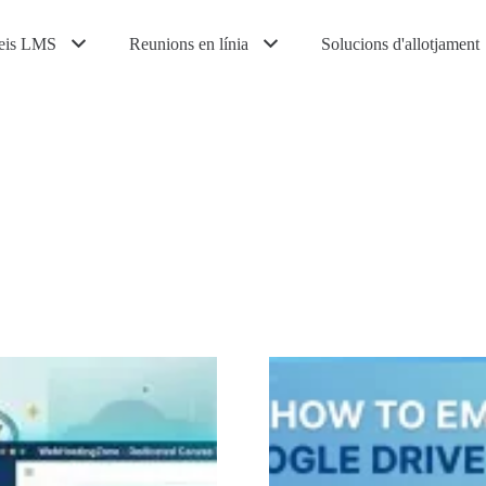
eis LMS
Reunions en línia
Solucions d'allotjament