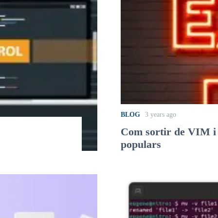
BLOG
3 years ago
Com sortir de VIM i
populars