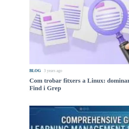
BLOG
3 years ago
Com trobar fitxers a Linux: dominar
Find i Grep