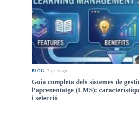
BLOG
3 years ago
Guia completa dels sistemes de gesti
l’aprenentatge (LMS): característiqu
i selecció