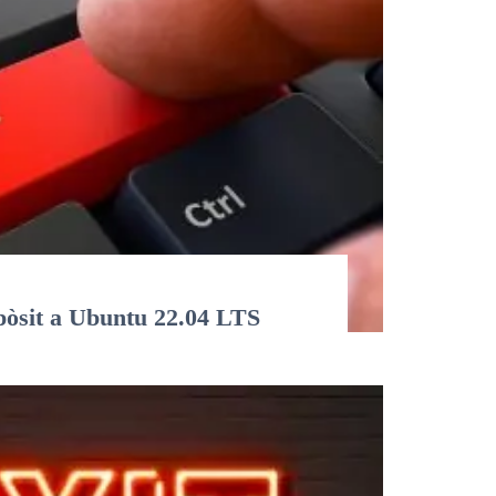
pòsit a Ubuntu 22.04 LTS